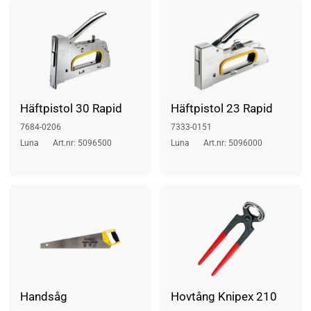
Häftpistol 30 Rapid
Häftpistol 23 Rapid
7684-0206
7333-0151
Luna
Art.nr: 5096500
Luna
Art.nr: 5096000
Handsåg
Hovtång Knipex 210