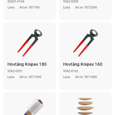
20201-0104
9362-0300
Luna
Art.nr: 507700
Luna
Art.nr: 5072000
Hovtång Knipex 180
Hovtång Knipex 160
9362-0201
9362-0102
Luna
Art.nr: 5071900
Luna
Art.nr: 5071800