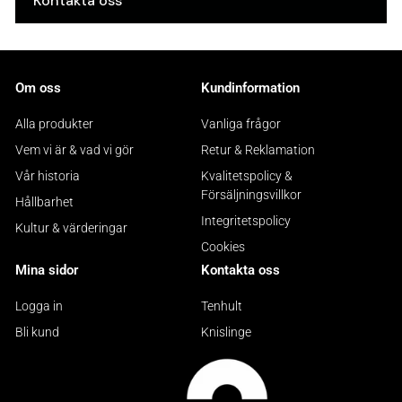
Kontakta oss
Om oss
Kundinformation
Alla produkter
Vanliga frågor
Vem vi är & vad vi gör
Retur & Reklamation
Vår historia
Kvalitetspolicy &
Försäljningsvillkor
Hållbarhet
Integritetspolicy
Kultur & värderingar
Cookies
Mina sidor
Kontakta oss
Logga in
Tenhult
Bli kund
Knislinge