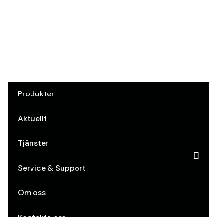
Svenssonsbeslag
Art.nr: 10051660
Produkter
Aktuellt
Tjänster
Service & Support
Om oss