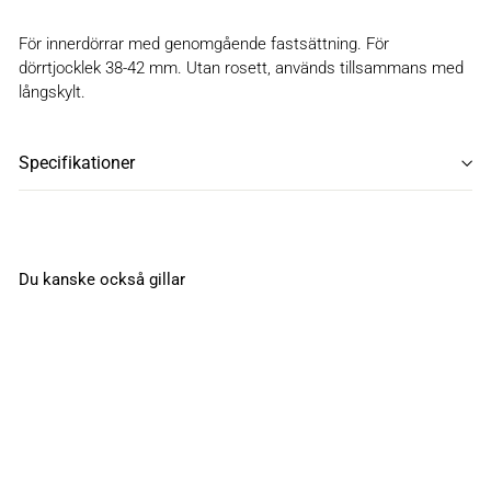
För innerdörrar med genomgående fastsättning. För
dörrtjocklek 38-42 mm. Utan rosett, används tillsammans med
långskylt.
Specifikationer
Du kanske också gillar
Dörrtrycke 683 N