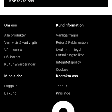
Kontakta oss
Om oss
Kundinformation
Alla produkter
Vanliga frågor
Vem vi är & vad vi gör
Retur & Reklamation
Vår historia
Kvalitetspolicy &
Försäljningsvillkor
Hållbarhet
Integritetspolicy
Kultur & värderingar
Cookies
Mina sidor
Kontakta oss
Logga in
Tenhult
Bli kund
Knislinge