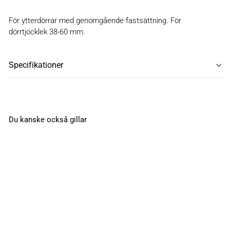
För ytterdörrar med genomgående fastsättning. För
dörrtjocklek 38-60 mm.
Specifikationer
Du kanske också gillar
Dörrtrycke A-470
antik