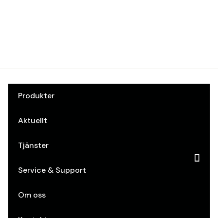
Svenssonsbeslag
Art.nr: 10044000
Produkter
Aktuellt
Tjänster
Service & Support
Om oss