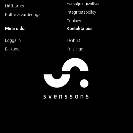
Försäljningsvillkor
Hållbarhet
Integritetspolicy
Kultur & värderingar
Cookies
Mina sidor
Kontakta oss
Logga in
Tenhult
Bli kund
Knislinge