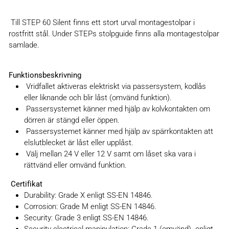
Till STEP 60 Silent finns ett stort urval montagestolpar i
rostfritt stål. Under STEPs stolpguide finns alla montagestolpar
samlade.
Funktionsbeskrivning
Vridfallet aktiveras elektriskt via passersystem, kodlås
eller liknande och blir låst (omvänd funktion).
Passersystemet känner med hjälp av kolvkontakten om
dörren är stängd eller öppen.
Passersystemet känner med hjälp av spärrkontakten att
elslutblecket är låst eller upplåst.
Välj mellan 24 V eller 12 V samt om låset ska vara i
rättvänd eller omvänd funktion.
Certifikat
Durability: Grade X enligt SS-EN 14846.
Corrosion: Grade M enligt SS-EN 14846.
Security: Grade 3 enligt SS-EN 14846.