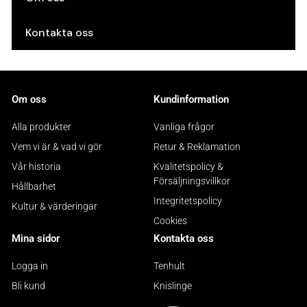
Kontakta oss
Om oss
Kundinformation
Alla produkter
Vanliga frågor
Vem vi är & vad vi gör
Retur & Reklamation
Vår historia
Kvalitetspolicy &
Försäljningsvillkor
Hållbarhet
Integritetspolicy
Kultur & värderingar
Cookies
Mina sidor
Kontakta oss
Logga in
Tenhult
Bli kund
Knislinge