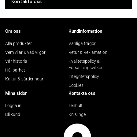
Kontakta oss
Om oss
Kundinformation
Alla produkter
Vanliga frågor
Vem vi är & vad vi gör
Retur & Reklamation
Vår historia
Kvalitetspolicy &
Försäljningsvillkor
Hållbarhet
Integritetspolicy
Kultur & värderingar
Cookies
Mina sidor
Kontakta oss
Logga in
Tenhult
Bli kund
Knislinge