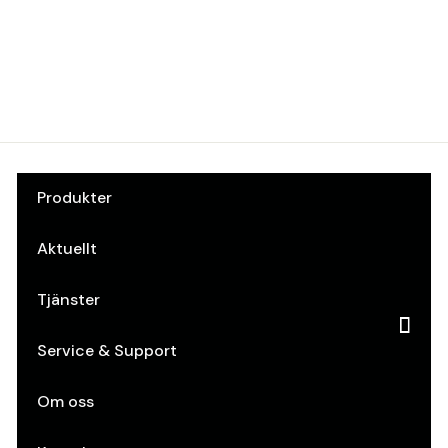
Svenssonsbeslag
Art.nr: S1408 230 9001-3
Produkter
Aktuellt
Tjänster
Service & Support
Om oss