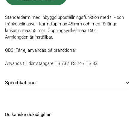
Standardarm med inbyggd uppställningsfunktion med till- och
frånkopplingsval. Karmdjup max 45 mm och med förlängd
länkarm max 65 mm. Öppningsvinkel max 150°.
Armlängden är inställbar.
OBS! Får ej användas på branddörrar
Används till dörrstängare TS 73 / TS 74 / TS 83.
Specifikationer
Du kanske också gillar