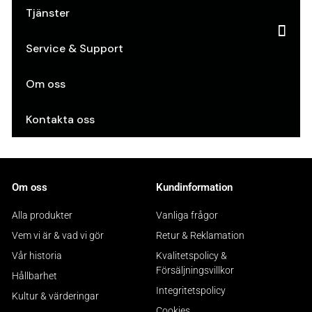
Tjänster
Service & Support
Om oss
Kontakta oss
Om oss
Kundinformation
Alla produkter
Vanliga frågor
Vem vi är & vad vi gör
Retur & Reklamation
Vår historia
Kvalitetspolicy &
Försäljningsvillkor
Hållbarhet
Integritetspolicy
Kultur & värderingar
Cookies