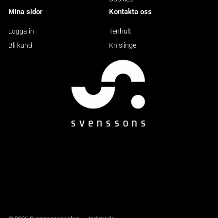
Mina sidor
Kontakta oss
Logga in
Tenhult
Bli kund
Knislinge