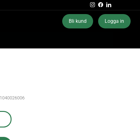
Instagram
Facebook
LinkedIn
Bli kund
Logga in
1040026006