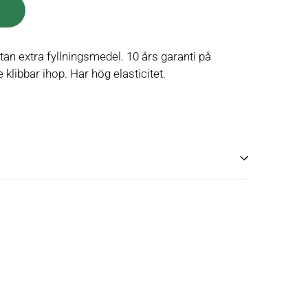
 utan extra fyllningsmedel. 10 års garanti på
e klibbar ihop. Har hög elasticitet.