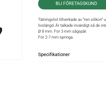
BLI FÖRETAGSKUND
Tätningslist tillverkade av ”ren silikon”
livslängd. Är talkade invändigt så de int
Ø 8 mm. För 3 mm sågspår.
För 2-7 mm springa.
Specifikationer