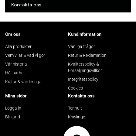
Kontakta oss
Om oss
Kundinformation
Alla produkter
Vanliga frågor
Vem vi är & vad vi gör
Retur & Reklamation
Vår historia
Kvalitetspolicy &
Försäljningsvillkor
Hållbarhet
Integritetspolicy
Kultur & värderingar
Cookies
Mina sidor
Kontakta oss
Logga in
Tenhult
Bli kund
Knislinge