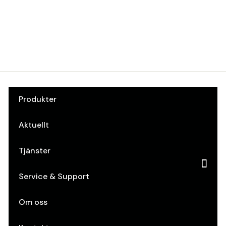
Beslag Design
Art.nr: 10073766
Produkter
Aktuellt
Tjänster
Service & Support
Om oss