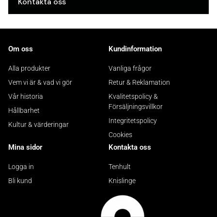
Kontakta oss
Om oss
Kundinformation
Alla produkter
Vanliga frågor
Vem vi är & vad vi gör
Retur & Reklamation
Vår historia
Kvalitetspolicy &
Försäljningsvillkor
Hållbarhet
Integritetspolicy
Kultur & värderingar
Cookies
Mina sidor
Kontakta oss
Logga in
Tenhult
Bli kund
Knislinge