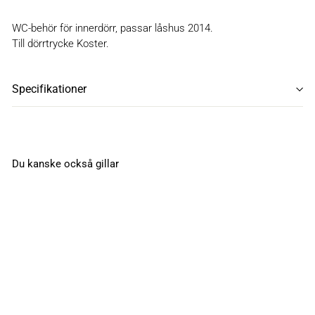
WC-behör för innerdörr, passar låshus 2014.
Till dörrtrycke Koster.
Specifikationer
Du kanske också gillar
WC-behör Kastrup
RF